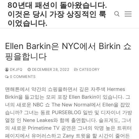
Skip
80년대 패션이 돌아왔습니다.
to
이것은 당시 가장 상징적인 룩
content
이었습니다.
Search for:
Ellen Barkin은 NYC에서 Birkin 쇼
핑을합니다
DKJFQ
DECEMBER 28, 2022
CATEGORY
0 COMMENTS
맨해튼에서 약간의 쇼핑을하면서 깊은 자주색 Hermes
Birkin을 들고있는 모피 포장 Ellen Barkin이 있습니다. 그
녀의 새로운 NBC 쇼 The New Normal에서 Ellen을 잡았
습니까? 그녀는 동료 PURSEBLOG 일반 및 디자이너 가방
열정 인 Nene Leakes와 함께 출연합니다. 슬프게도, 그녀
의 새로운 Primetime TV 공연은 그녀의 악명 높은 트위터
페이지에서 유머러스하고 Zany 트윗을 할 시간이 줄어든