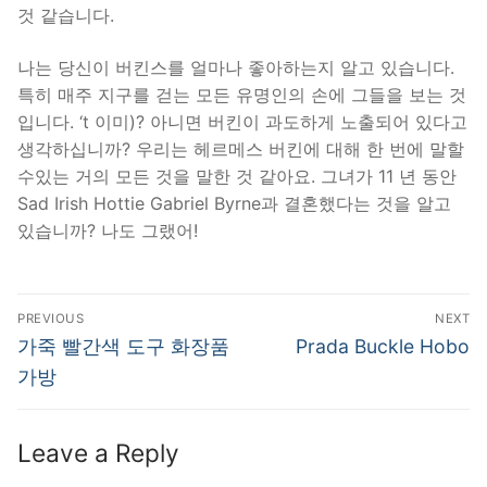
것 같습니다.
나는 당신이 버킨스를 얼마나 좋아하는지 알고 있습니다.
특히 매주 지구를 걷는 모든 유명인의 손에 그들을 보는 것
입니다. ‘t 이미)? 아니면 버킨이 과도하게 노출되어 있다고
생각하십니까? 우리는 헤르메스 버킨에 대해 한 번에 말할
수있는 거의 모든 것을 말한 것 같아요. 그녀가 11 년 동안
Sad Irish Hottie Gabriel Byrne과 결혼했다는 것을 알고
있습니까? 나도 그랬어!
Post
PREVIOUS
NEXT
navigation
Previous
Next
가죽 빨간색 도구 화장품
Prada Buckle Hobo
post:
post:
가방
Leave a Reply