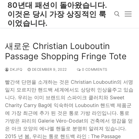
Skip
80년대 패션이 돌아왔습니다.
to
이것은 당시 가장 상징적인 룩
content
이었습니다.
Search for:
새로운 Christian Louboutin
Passage Shopping Fringe Tote
DKJFQ
DECEMBER 9, 2022
0 COMMENTS
빨간색 단면을 소개하는 것은 Christian Louboutin의 서명
일지 모르지만 핸드백 세계에서도 상당히 인상을주고 있습
니다. 우리는 이미 브랜드의 스파이크 클러치와 Sweet
Charity Carry Bag에 익숙하며 Louboutin 핸드백 제품군
에 가장 최근에 추가 된 것은 통로 가방 라인입니다. 통로
가방은 파리의 Galerie Véro-Dodat의 건축에서 영감을 얻
은 아크 모양의 에나멜 핸들로 분명히 알려져 있습니다.
2015 년 봄, 우리는 통로 핸드백 라인 : The Passage