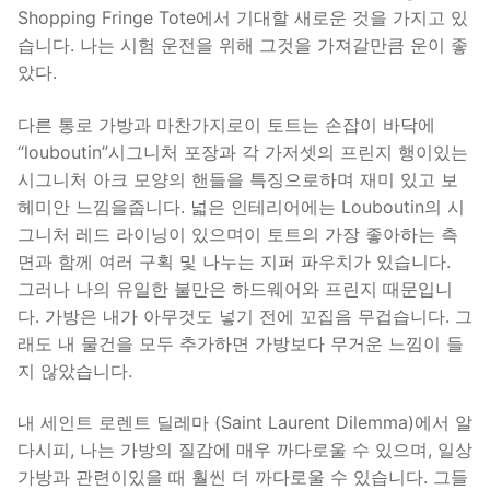
Shopping Fringe Tote에서 기대할 새로운 것을 가지고 있
습니다. 나는 시험 운전을 위해 그것을 가져갈만큼 운이 좋
았다.
다른 통로 가방과 마찬가지로이 토트는 손잡이 바닥에
“louboutin”시그니처 포장과 각 가저셋의 프린지 행이있는
시그니처 아크 모양의 핸들을 특징으로하며 재미 있고 보
헤미안 느낌을줍니다. 넓은 인테리어에는 Louboutin의 시
그니처 레드 라이닝이 있으며이 토트의 가장 좋아하는 측
면과 함께 여러 구획 및 나누는 지퍼 파우치가 있습니다.
그러나 나의 유일한 불만은 하드웨어와 프린지 때문입니
다. 가방은 내가 아무것도 넣기 전에 꼬집음 무겁습니다. 그
래도 내 물건을 모두 추가하면 가방보다 무거운 느낌이 들
지 않았습니다.
내 세인트 로렌트 딜레마 (Saint Laurent Dilemma)에서 알
다시피, 나는 가방의 질감에 매우 까다로울 수 있으며, 일상
가방과 관련이있을 때 훨씬 더 까다로울 수 있습니다. 그들