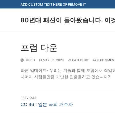
Skip
ADD CUSTOM TEXT HERE OR REMOVE IT
to
content
80년대 패션이 돌아왔습니다. 이
포럼 다운
DKJFQ
MAY 30, 2023
CATEGORY
0 COMMEN
빠른 업데이트- 우리는 기술과 함께 포럼에서 작업하
나머지 사람들만큼 가난한 인출을하고 있습니까?
Post
PREVIOUS
Previous
navigation
CC 46 : 일본 국외 거주자
post: