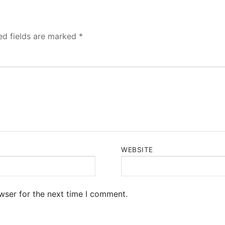
ed fields are marked
*
WEBSITE
wser for the next time I comment.