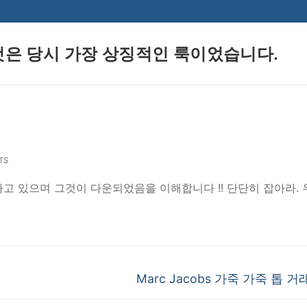
것은 당시 가장 상징적인 룩이었습니다.
Search for:
TS
고 있으며 그것이 다운되었음을 이해합니다 !! 단단히 잡아라.
Next
Marc Jacobs 가죽 가죽 톱 거
post: