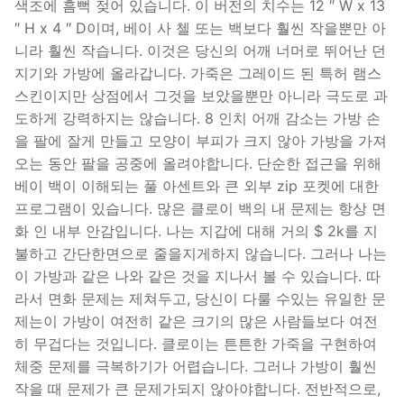
색조에 흠뻑 젖어 있습니다. 이 버전의 치수는 12 ″ W x 13
″ H x 4 ″ D이며, 베이 사 첼 또는 백보다 훨씬 작을뿐만 아
니라 훨씬 작습니다. 이것은 당신의 어깨 너머로 뛰어난 던
지기와 가방에 올라갑니다. 가죽은 그레이드 된 특허 램스
스킨이지만 상점에서 그것을 보았을뿐만 아니라 극도로 과
도하게 강력하지는 않습니다. 8 인치 어깨 감소는 가방 손
을 팔에 잘게 만들고 모양이 부피가 크지 않아 가방을 가져
오는 동안 팔을 공중에 올려야합니다. 단순한 접근을 위해
베이 백이 이해되는 풀 아센트와 큰 외부 zip 포켓에 대한
프로그램이 있습니다. 많은 클로이 백의 내 문제는 항상 면
화 인 내부 안감입니다. 나는 지갑에 대해 거의 $ 2k를 지
불하고 간단한면으로 줄을지게하지 않습니다. 그러나 나는
이 가방과 같은 나와 같은 것을 지나서 볼 수 있습니다. 따
라서 면화 문제는 제쳐두고, 당신이 다룰 수있는 유일한 문
제는이 가방이 여전히 같은 크기의 많은 사람들보다 여전
히 무겁다는 것입니다. 클로이는 튼튼한 가죽을 구현하여
체중 문제를 극복하기가 어렵습니다. 그러나 가방이 훨씬
작을 때 문제가 큰 문제가되지 않아야합니다. 전반적으로,