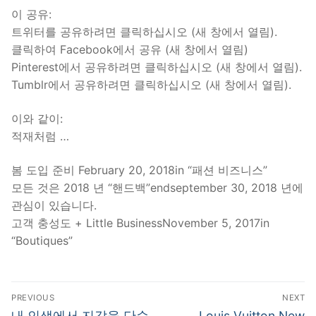
이 공유:
트위터를 공유하려면 클릭하십시오 (새 창에서 열림).
클릭하여 Facebook에서 공유 (새 창에서 열림)
Pinterest에서 공유하려면 클릭하십시오 (새 창에서 열림).
Tumblr에서 공유하려면 클릭하십시오 (새 창에서 열림).
이와 같이:
적재처럼 …
봄 도입 준비 February 20, 2018in “패션 비즈니스”
모든 것은 2018 년 “핸드백”endseptember 30, 2018 년에
관심이 있습니다.
고객 충성도 + Little BusinessNovember 5, 2017in
“Boutiques”
Post
PREVIOUS
NEXT
navigation
Previous
Next
내 인생에서 지갑을 단순
Louis Vuitton New