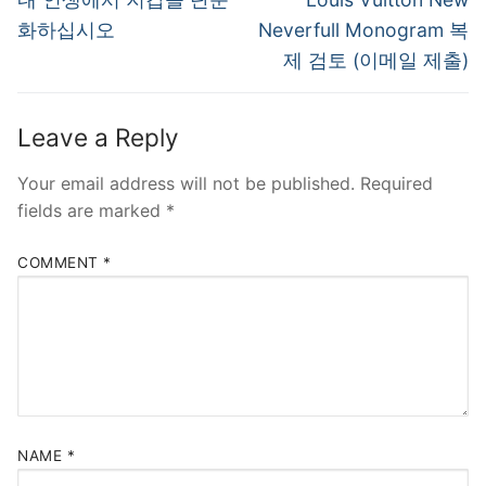
post:
post:
화하십시오
Neverfull Monogram 복
제 검토 (이메일 제출)
Leave a Reply
Your email address will not be published.
Required
fields are marked
*
COMMENT
*
NAME
*