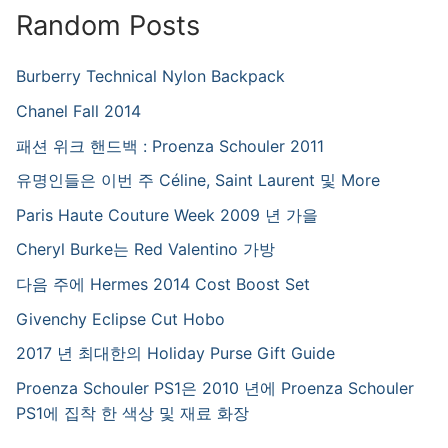
Random Posts
Burberry Technical Nylon Backpack
Chanel Fall 2014
패션 위크 핸드백 : Proenza Schouler 2011
유명인들은 이번 주 Céline, Saint Laurent 및 More
Paris Haute Couture Week 2009 년 가을
Cheryl Burke는 Red Valentino 가방
다음 주에 Hermes 2014 Cost Boost Set
Givenchy Eclipse Cut Hobo
2017 년 최대한의 Holiday Purse Gift Guide
Proenza Schouler PS1은 2010 년에 Proenza Schouler
PS1에 집착 한 색상 및 재료 화장